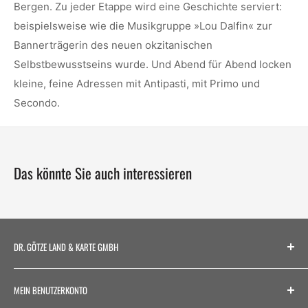
Bergen. Zu jeder Etappe wird eine Geschichte serviert:
beispielsweise wie die Musikgruppe »Lou Dalfin« zur
Bannerträgerin des neuen okzitanischen
Selbstbewusstseins wurde. Und Abend für Abend locken
kleine, feine Adressen mit Antipasti, mit Primo und
Secondo.
Das könnte Sie auch interessieren
DR. GÖTZE LAND & KARTE GMBH
ADRESSE
MEIN BENUTZERKONTO
Alstertor 14-18