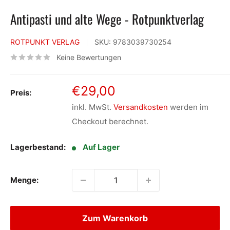
Antipasti und alte Wege - Rotpunktverlag
ROTPUNKT VERLAG
SKU:
9783039730254
Keine Bewertungen
Sonderpreis
€29,00
Preis:
inkl. MwSt.
Versandkosten
werden im
Checkout berechnet.
Lagerbestand:
Auf Lager
Menge:
Zum Warenkorb