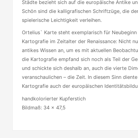
Städte bezieht sich auf die europäische Antike u
Schön sind die kalligrafischen Schriftzüge, die d
spielerische Leichtigkeit verleihen.
Ortelius` Karte steht exemplarisch für Neubeginn
Kartografie im Zeitalter der Renaissance: Nicht n
antikes Wissen an, um es mit aktuellen Beobacht
die Kartografie empfand sich noch als Teil der G
und schickte sich deshalb an, auch die vierte Di
veranschaulichen – die Zeit. In diesem Sinn dient
Kartografie auch der europäischen Identitätsbildu
handkolorierter Kupferstich
Bildmaß: 34 x 47,5