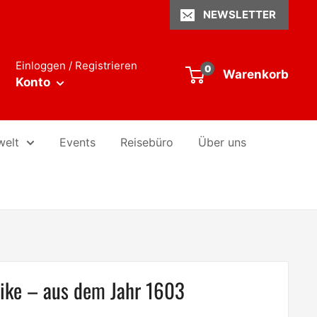
NEWSLETTER
Einloggen / Registrieren
0
Warenkorb
Konto
welt
Events
Reisebüro
Über uns
ntike – aus dem Jahr 1603