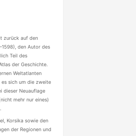
t zurück auf den
–1598), den Autor des
ich Teil des
Atlas der Geschichte.
ernen Weltatlanten
 es sich um die zweite
ei dieser Neuauflage
(nicht mehr nur eines)
.
el, Korsika sowie den
ungen der Regionen und