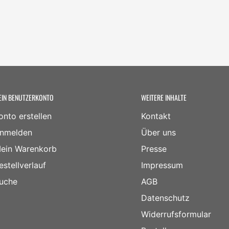
EIN BENUTZERKONTO
WEITERE INHALTE
onto erstellen
Kontakt
nmelden
Über uns
ein Warenkorb
Presse
estellverlauf
Impressum
uche
AGB
Datenschutz
Widerrufsformular