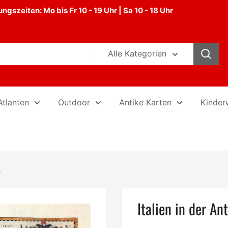
gszeiten: Mo bis Fr 10 - 19 Uhr | Sa 10 - 18 Uhr
Alle Kategorien
Atlanten
Outdoor
Antike Karten
Kinder
.
Italien in der A