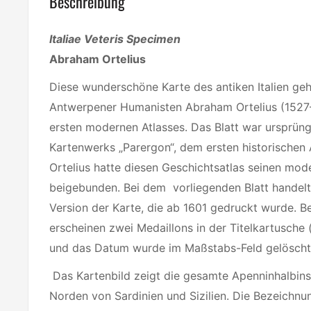
Beschreibung
Italiae Veteris Specimen
Abraham Ortelius
Diese wunderschöne Karte des antiken Italien geh
Antwerpener Humanisten Abraham Ortelius (1527
ersten modernen Atlasses. Das Blatt war ursprüngl
Kartenwerks „Parergon“, dem ersten historischen 
Ortelius hatte diesen Geschichtsatlas seinen mod
beigebunden. Bei dem vorliegenden Blatt handelt
Version der Karte, die ab 1601 gedruckt wurde. B
erscheinen zwei Medaillons in der Titelkartusche 
und das Datum wurde im Maßstabs-Feld gelöscht
Das Kartenbild zeigt die gesamte Apenninhalbins
Norden von Sardinien und Sizilien. Die Bezeichn