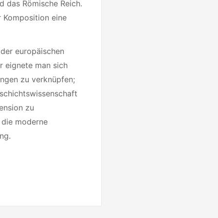
nd das Römische Reich.
er Komposition eine
 der europäischen
ur eignete man sich
ungen zu verknüpfen;
eschichtswissenschaft
mension zu
e die moderne
ng.